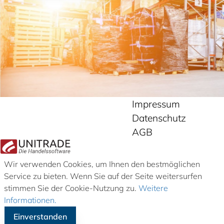
Impressum
Datenschutz
AGB
Wir verwenden Cookies, um Ihnen den bestmöglichen
Service zu bieten. Wenn Sie auf der Seite weitersurfen
stimmen Sie der Cookie-Nutzung zu.
Weitere
Informationen.
Einverstanden